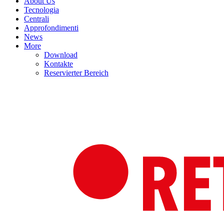
About Us
Tecnologia
Centrali
Approfondimenti
News
More
Download
Kontakte
Reservierter Bereich