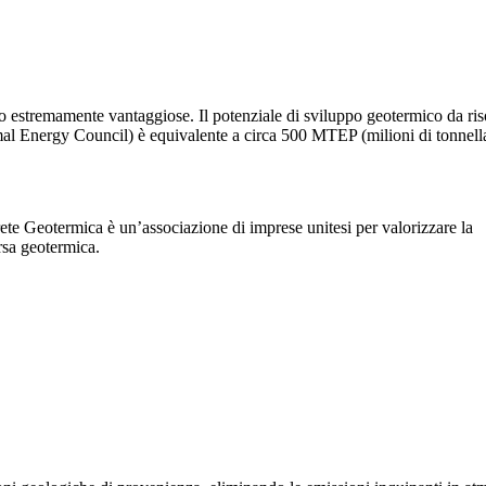
no estremamente vantaggiose. Il potenziale di sviluppo geotermico da risor
l Energy Council) è equivalente a circa
500 MTEP
(milioni di tonnella
ete Geotermica è un’associazione di imprese unitesi per valorizzare la
rsa geotermica.