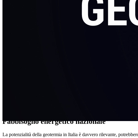
Fabbisogno energetico nazionale
La potenzialità della geotermia in Italia è davvero rilevante, potrebbe